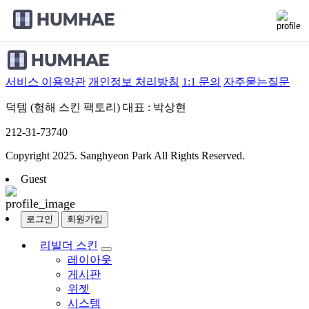
서비스 이용약관
개인정보 처리방침
1:1 문의
자주묻는질문
덕템 (험해 스킨 팩토리)
대표 : 박상현
212-31-73740
Copyright 2025. Sanghyeon Park All Rights Reserved.
Guest
로그인
회원가입
리빌더 스킨
레이아웃
게시판
위젯
시스템