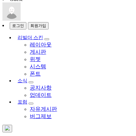
로그인
회원가입
리빌더 스킨
레이아웃
게시판
위젯
시스템
폰트
소식
공지사항
업데이트
포럼
자유게시판
버그제보